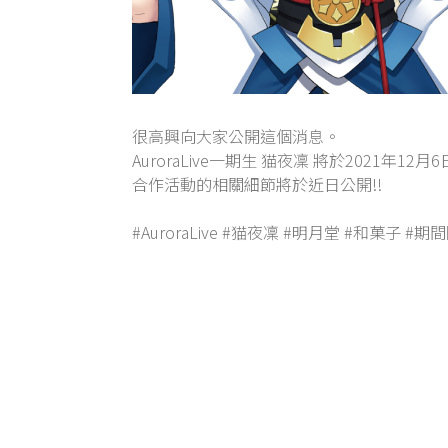
很高興向大家公開這個消息。
AuroraLive一期生 猫夜凜 將於2021年
合作活動的相關細節將於近日公開!!
#AuroraLive #猫夜凜 #明月堂 #和菓子 #