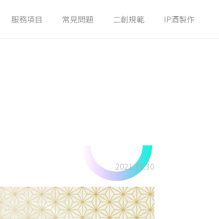
服務項目
常見問題
二創規範
IP酒製作
Service
FAQ
Guidelines
Winery
2021.11.30