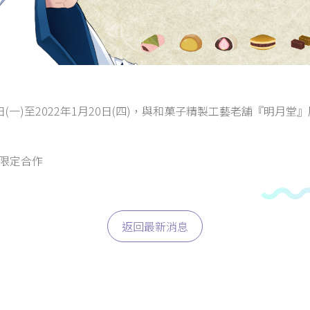
12月6日(一)至2022年1月20日(四)，與和菓子精製工藝老舖『明
期間限定合作
返回最新消息