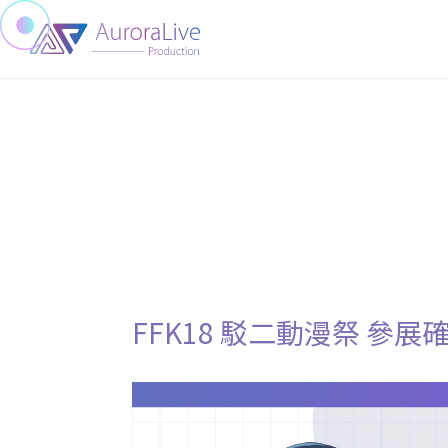
FFK18 駁二動漫祭 參展