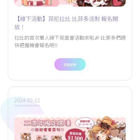
【線下活動】菲尼拉比 比菲多派對 報名開
放！
拉比的首次單人線下見面會活動來啦🎉 比菲多們趕
快把握機會報名吧!!
more
2024-02-12