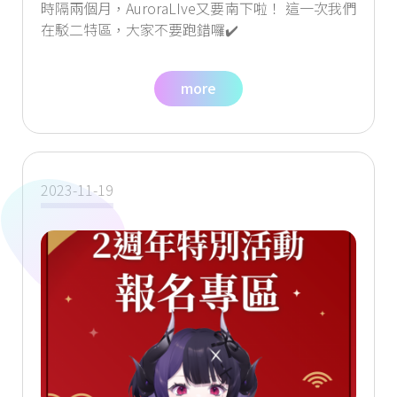
時隔兩個月，AuroraLIve又要南下啦！ 這一次我們
在駁二特區，大家不要跑錯囉✔️
more
2023-11-19