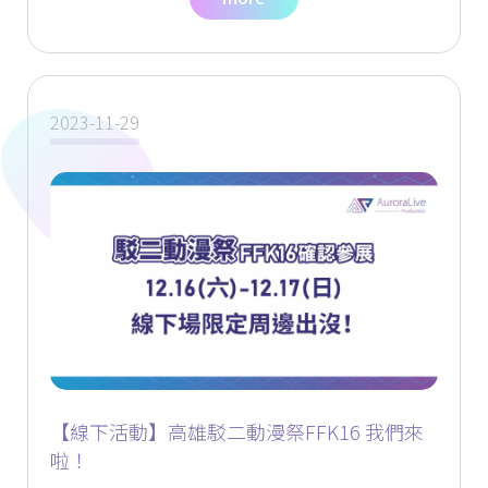
2023-11-29
【線下活動】高雄駁二動漫祭FFK16 我們來
啦！