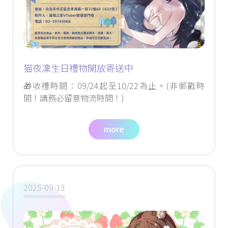
猫夜凜生日禮物開放寄送中
🎁收禮時間：09/24起至10/22為止。(非郵戳時
間！請務必留意物流時間！)
more
2025-09-13