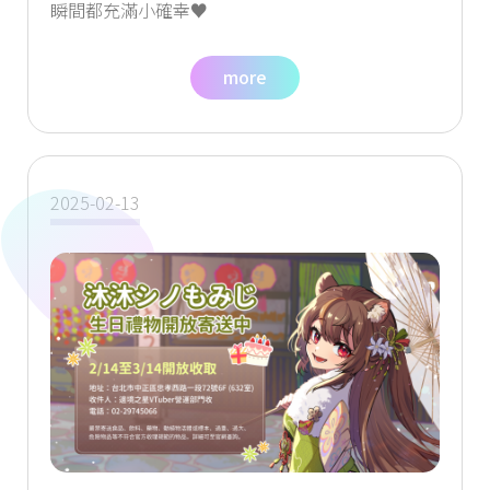
瞬間都充滿小確幸♥️
more
2025-02-13