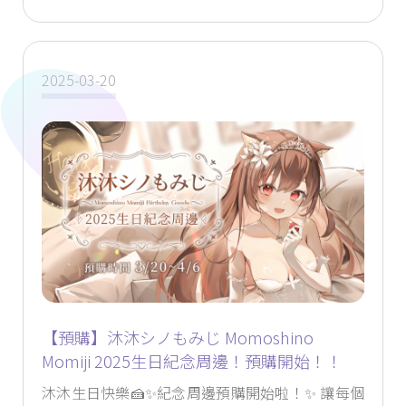
2025-03-20
【預購】沐沐シノもみじ Momoshino
Momiji 2025生日紀念周邊！預購開始！！
沐沐生日快樂🍰✨紀念周邊預購開始啦！✨ 讓每個